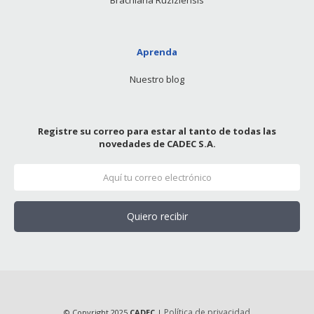
Brachiaria Ruziziensis
Aprenda
Nuestro blog
Registre su correo para estar al tanto de todas las
novedades de CADEC S.A.
Quiero recibir
Política de privacidad
© Copyright 2025
CADEC
|